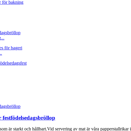
...
..
 festfödelsedagsbröllop
om är starkt och hållbart.Vid servering av mat är våra papperstallrikar int