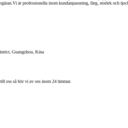
äran.Vi är professionella inom kundanpassning, färg, storlek och tjock
trict, Guangzhou, Kina
till oss så hör vi av oss inom 24 timmar.