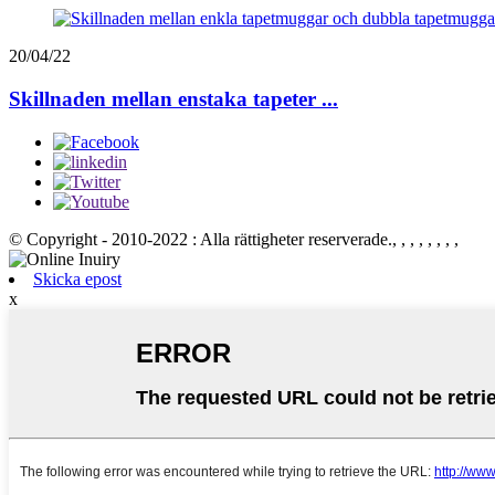
20/04/22
Skillnaden mellan enstaka tapeter ...
© Copyright - 2010-2022 : Alla rättigheter reserverade.
, , , , , , , ,
Skicka epost
x